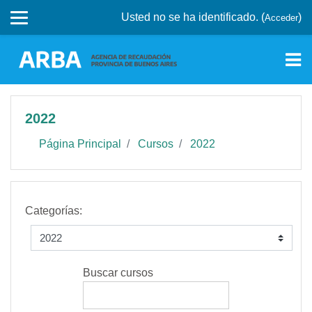
Saltar a contenido principal
Usted no se ha identificado. (
)
Acceder
2022
Página Principal
Cursos
2022
Categorías:
Buscar cursos