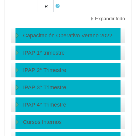
IR
Expandir todo
Capacitación Operativo Verano 2022
IPAP 1° trimestre
IPAP 2° Trimestre
IPAP 3° Trimestre
IPAP 4° Trimestre
Cursos Internos