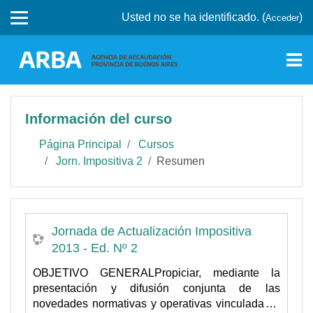
Saltar a contenido principal
Usted no se ha identificado. (
)
Acceder
Información del curso
Página Principal
Cursos
Jorn. Impositiva 2
Resumen
Jornada de Actualización Impositiva
2013 - Ed. Nº 2
OBJETIVO GENERAL
Propiciar, mediante la
presentación y difusión conjunta de las
novedades normativas y operativas vinculadas a